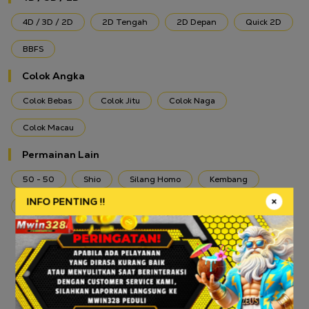
4D / 3D / 2D
2D Tengah
2D Depan
Quick 2D
BBFS
Colok Angka
Colok Bebas
Colok Jitu
Colok Naga
Colok Macau
Permainan Lain
50 - 50
Shio
Silang Homo
Kembang
INFO PENTING !!
Kombinasi