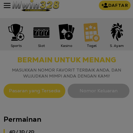
DAFTAR
Sports
Slot
Kasino
Togel
S. Ayam
BERMAIN UNTUK MENANG
MASUKKAN NOMOR FAVORIT TERBAIK ANDA, DAN
WUJUDKAN MIMPI ANDA DENGAN KAMI!
Pasaran yang Tersedia
Nomor Keluaran
Permainan
4D / 3D / 2D